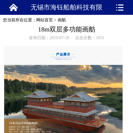
无锡市海钰船舶科技有限
您当前所在位置：
网站首页
>
画舫
公司
18m双层多功能画舫
发布日期：2019-07-18 点击次数：1051